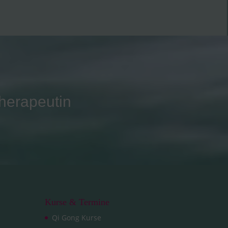
therapeutin
Kurse & Termine
Qi Gong Kurse