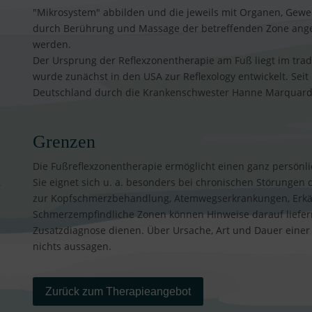
"Mikrosystem" abbilden und die jeweils mit Organen, Gew
durch Berührung und Massage der betreffenden Zone ange
werden.
Der Ursprung der Reflexzonentherapie am Fuß liegt im trad
wurde zunächst in den USA zur Reflexology entwickelt. Seit
Deutschland durch die Krankenschwester Hanne Marquardt 
Grenzen
Die Fußreflexzonentherapie ermöglicht einen ganz persön
Sie eignet sich u. a. besonders bei chronischen Störunge
zur Kopfschmerzbehandlung, Atemwegserkrankungen, Erkä
Schmerzempfindliche Zonen können Hinweise darauf liefern
Zusatzdiagnose dienen. Über Ursache, Art und Dauer einer 
nichts aussagen.
Zurück zum Therapieangebot