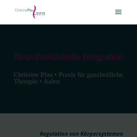
Neurofunktionelle Integration
Christine Pfau • Praxis für ganzheitliche
Therapie • Aalen
Regulation von Körpersystemen